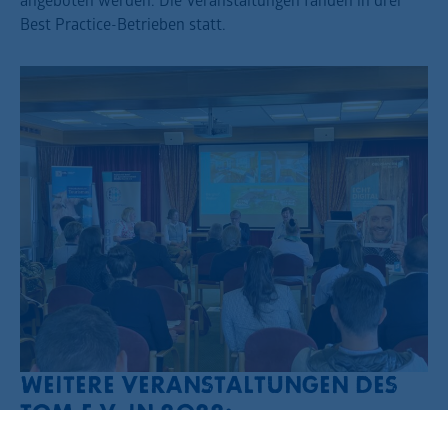
Best Practice-Betrieben statt.
WEITERE VERANSTALTUNGEN DES
TOM E.V. IN 2022: