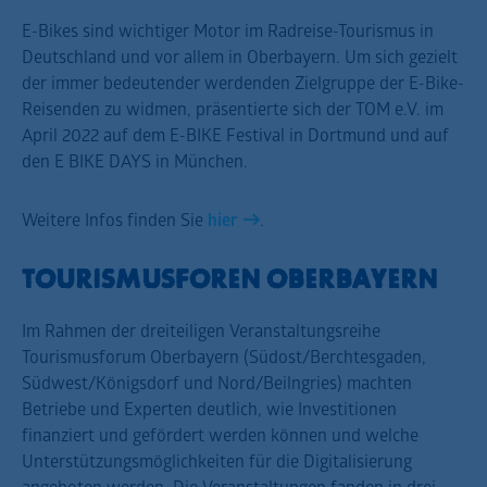
E-Bikes sind wichtiger Motor im Radreise-Tourismus in
Deutschland und vor allem in Oberbayern. Um sich gezielt
der immer bedeutender werdenden Zielgruppe der E-Bike-
Reisenden zu widmen, präsentierte sich der TOM e.V. im
April 2022 auf dem E-BIKE Festival in Dortmund und auf
den E BIKE DAYS in München.
Weitere Infos finden Sie
hier
.
TOURISMUSFOREN OBERBAYERN
Im Rahmen der dreiteiligen Veranstaltungsreihe
Tourismusforum Oberbayern (Südost/Berchtesgaden,
Südwest/Königsdorf und Nord/Beilngries) machten
Betriebe und Experten deutlich, wie Investitionen
finanziert und gefördert werden können und welche
Unterstützungsmöglichkeiten für die Digitalisierung
angeboten werden. Die Veranstaltungen fanden in drei