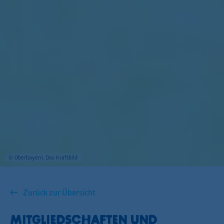
© Oberbayern, Das Kraftbild
Zurück zur Übersicht
MITGLIEDSCHAFTEN UND