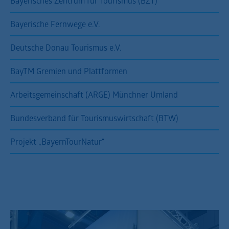
Bayerisches Zentrum für Tourismus (BZT)
Bayerische Fernwege e.V.
Deutsche Donau Tourismus e.V.
BayTM Gremien und Plattformen
Arbeitsgemeinschaft (ARGE) Münchner Umland
Bundesverband für Tourismuswirtschaft (BTW)
Projekt „BayernTourNatur“